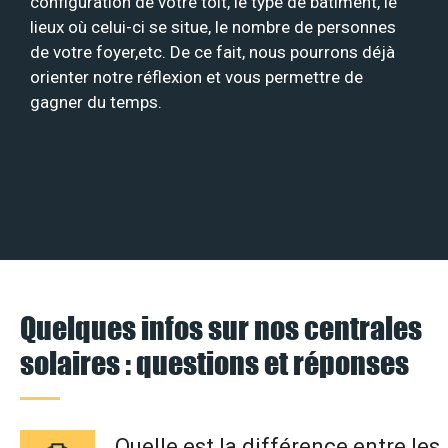
configuration de votre toit, le type de bâtiment, le
lieux où celui-ci se situe, le nombre de personnes
de votre foyer,etc. De ce fait, nous pourrons déjà
orienter notre réflexion et vous permettre de
gagner du temps.
Quelques infos sur nos centrales
solaires : questions et réponses
Quelle est la différence entre les