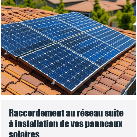
Raccordement au réseau suite
à installation de vos panneaux
solaires