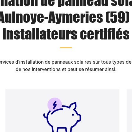
llation de panneau sol
Aulnoye-Aymeries (59) 
installateurs certifiés
vices d’installation de panneaux solaires sur tous types d
de nos interventions et peut se résumer ainsi.