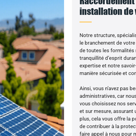
Raccordement 
installation de
Notre structure, spéciali
le branchement de votre 
de toutes les formalités
tranquillité d’esprit dura
expertise et notre savoi
manière sécurisée et co
Ainsi, vous n’avez pas 
administratives, car nou
vous choisissez nos serv
et sur mesure, assurant 
plus, cela vous offre la p
de contribuer à la prote
faire appel à nous pour m