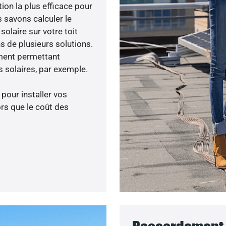
tion la plus efficace pour
s savons calculer le
olaire sur votre toit
s de plusieurs solutions.
ment permettant
 solaires, par exemple.
 pour installer vos
rs que le coût des