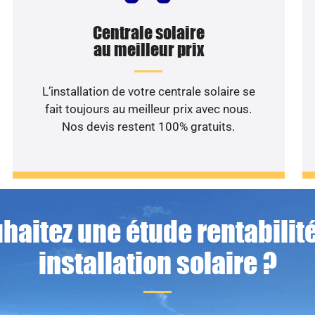
Centrale solaire
au meilleur prix
L’installation de votre centrale solaire se
fait toujours au meilleur prix avec nous.
Nos devis restent 100% gratuits.
haitez une étude rentabilité
installation solaire ?