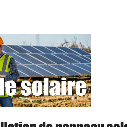
le solaire