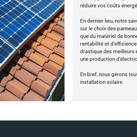
réduire vos coûts énergé
En dernier lieu, notre s
sur le choix des panneau
que du matériel de bonne
rentabilité et d’efficien
drastique des meilleurs 
une production d’électri
En bref, nous gérons tou
installation solaire.