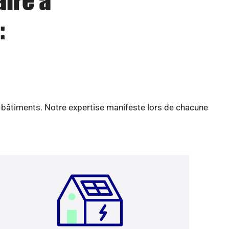
aire à
:
e bâtiments. Notre expertise manifeste lors de chacune