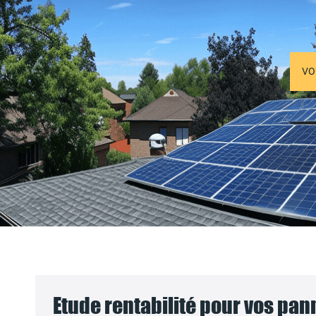
VO
Etude rentabilité pour vos pa