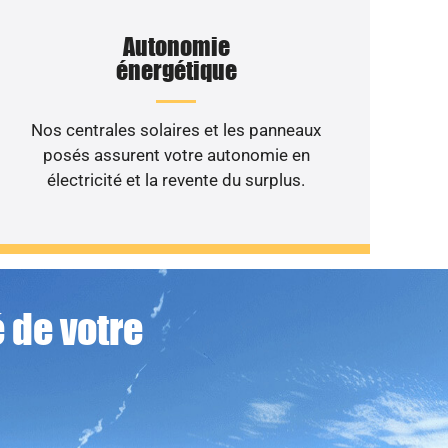
Autonomie
énergétique
Nos centrales solaires et les panneaux
posés assurent votre autonomie en
électricité et la revente du surplus.
 de votre