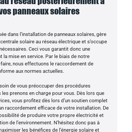
au réseau postérieurement à
 vos panneaux solaires
sée dans l’installation de panneaux solaires, gère
centrale solaire au réseau électrique et s’occupe
 nécessaires. Ceci vous garantit donc une
nt la mise en service. Par le biais de notre
r-faire, nous effectuons le raccordement de
nforme aux normes actuelles.
besoin de vous préoccuper des procédures
s les prenons en charge pour vous. Dès lors que
ices, vous profitez dès lors d’un soutien complet
un raccordement efficace de votre installation. De
ossibilité de produire votre propre électricité et
ction de l’environnement. N’hésitez donc pas à
aximiser les bénéfices de l’énergie solaire et