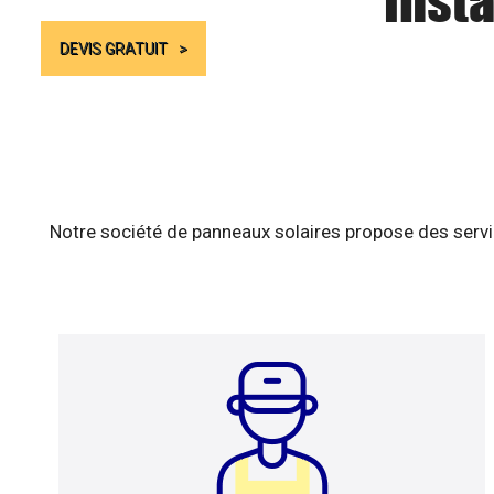
Insta
DEVIS GRATUIT
Notre société de panneaux solaires propose des servic