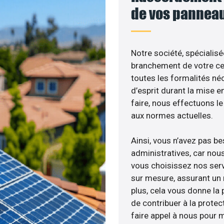
de vos panneau
Notre société, spécialisé
branchement de votre cen
toutes les formalités néc
d’esprit durant la mise e
faire, nous effectuons 
aux normes actuelles.
Ainsi, vous n’avez pas b
administratives, car nou
vous choisissez nos serv
sur mesure, assurant un 
plus, cela vous donne la p
de contribuer à la protec
faire appel à nous pour m