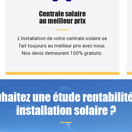
Centrale solaire
au meilleur prix
L’installation de votre centrale solaire se
fait toujours au meilleur prix avec nous.
Nos devis demeurent 100% gratuits.
haitez une étude rentabilité
installation solaire ?