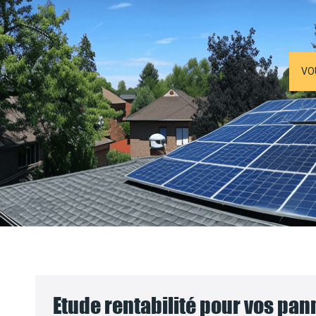
VO
Etude rentabilité pour vos pa