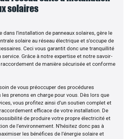
x solaires
e dans l’installation de panneaux solaires, gère le
trale solaire au réseau électrique et s’occupe de
essaires. Ceci vous garantit donc une tranquillité
n service. Grâce à notre expertise et notre savoir-
le raccordement de manière sécurisée et conforme
esoin de vous préoccuper des procédures
s les prenons en charge pour vous. Dès lors que
ices, vous profitez ainsi d’un soutien complet et
raccordement efficace de votre installation. De
ossibilité de produire votre propre électricité et
tion de l’environnement. N’hésitez donc pas à
aximiser les bénéfices de l’énergie solaire et