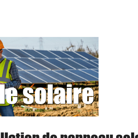
le solaire