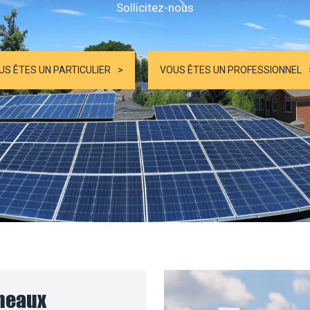
Sollicitez-nous
US ÊTES UN PARTICULIER
VOUS ÊTES UN PROFESSIONNEL
nneaux