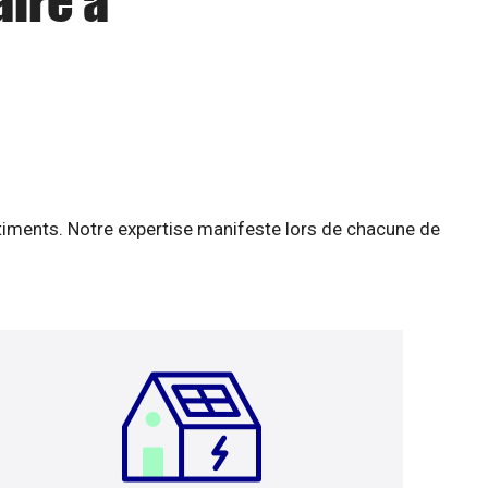
aire à
âtiments. Notre expertise manifeste lors de chacune de