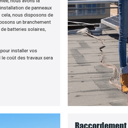
menée, nous avons la
’installation de panneaux
ur cela, nous disposons de
roposons un branchement
e batteries solaires,
 pour installer vos
 le coût des travaux sera
Raccordement a