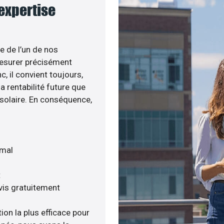
 expertise
e de l’un de nos
esurer précisément
c, il convient toujours,
a rentabilité future que
 solaire. En conséquence,
imal
t
vis gratuitement
ion la plus efficace pour