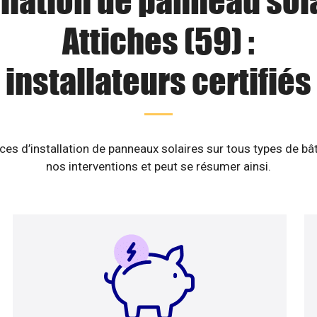
llation de panneau sol
Attiches (59) :
installateurs certifiés
es d’installation de panneaux solaires sur tous types de b
nos interventions et peut se résumer ainsi.