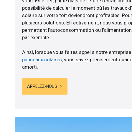
vous. En effet, par le biais de l’étude rentabilité 
possibilité de calculer le moment où les travaux d
solaire sur votre toit deviendront profitables. Po
plusieurs solutions. Effectivement, nous vous p
permettant l’autoconsommation ou l’alimentation d
par exemple.
Ainsi, lorsque vous faites appel à notre entreprise
panneaux solaires
, vous savez précisément quand
amorti.
APPELEZ-NOUS