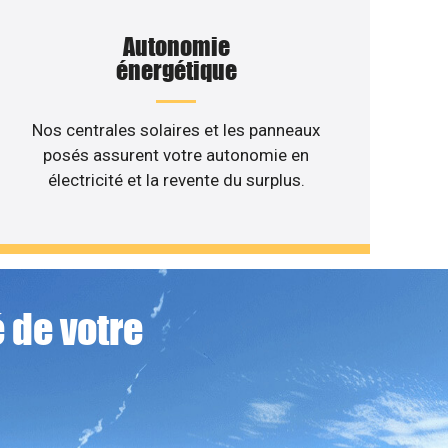
Autonomie
énergétique
Nos centrales solaires et les panneaux
posés assurent votre autonomie en
électricité et la revente du surplus.
 de votre