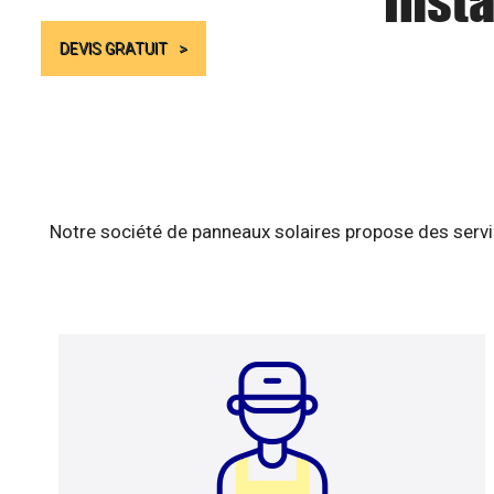
Insta
DEVIS GRATUIT
Notre société de panneaux solaires propose des servic