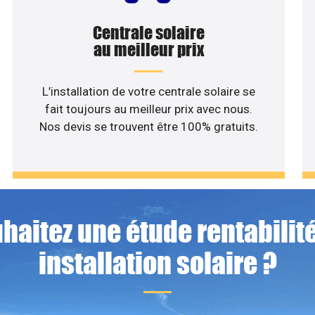
Centrale solaire
au meilleur prix
L’installation de votre centrale solaire se
fait toujours au meilleur prix avec nous.
Nos devis se trouvent être 100% gratuits.
haitez une étude rentabilité
installation solaire ?