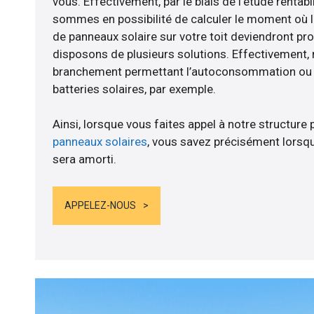
vous. Effectivement, par le biais de l’étude rentab
sommes en possibilité de calculer le moment où le
de panneaux solaire sur votre toit deviendront pro
disposons de plusieurs solutions. Effectivement
branchement permettant l’autoconsommation ou l
batteries solaires, par exemple.
Ainsi, lorsque vous faites appel à notre structure 
panneaux solaires
, vous savez précisément lorsqu
sera amorti.
APPELEZ-NOUS