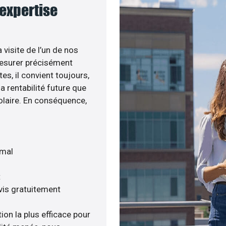
 expertise
 visite de l’un de nos
esurer précisément
tes, il convient toujours,
a rentabilité future que
olaire. En conséquence,
imal
t
vis gratuitement
ion la plus efficace pour