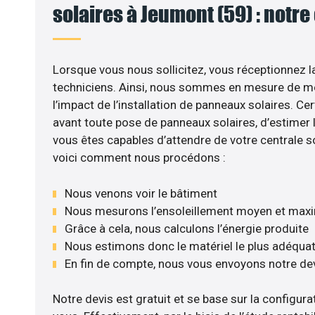
solaires à Jeumont (59) : notre
Lorsque vous nous sollicitez, vous réceptionnez la
techniciens. Ainsi, nous sommes en mesure de m
l’impact de l’installation de panneaux solaires. Cer
avant toute pose de panneaux solaires, d’estimer l
vous êtes capables d’attendre de votre centrale s
voici comment nous procédons :
Nous venons voir le bâtiment
Nous mesurons l’ensoleillement moyen et max
Grâce à cela, nous calculons l’énergie produite
Nous estimons donc le matériel le plus adéqua
En fin de compte, nous vous envoyons notre de
Notre devis est gratuit et se base sur la configurat