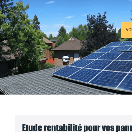
VO
Etude rentabilité pour vos pa