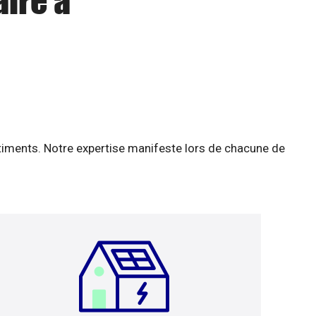
aire à
âtiments. Notre expertise manifeste lors de chacune de