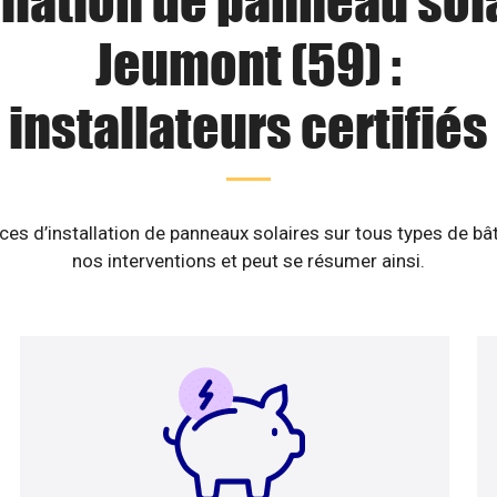
llation de panneau sol
Jeumont (59) :
installateurs certifiés
es d’installation de panneaux solaires sur tous types de b
nos interventions et peut se résumer ainsi.