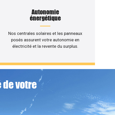
Autonomie
énergétique
Nos centrales solaires et les panneaux
posés assurent votre autonomie en
électricité et la revente du surplus.
 de votre