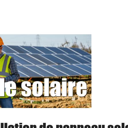
le solaire