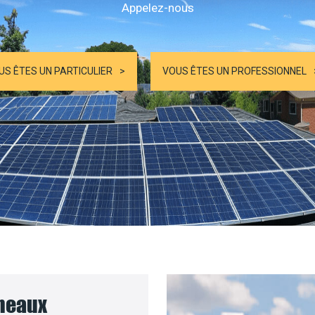
Appelez-nous
US ÊTES UN PARTICULIER
VOUS ÊTES UN PROFESSIONNEL
nneaux