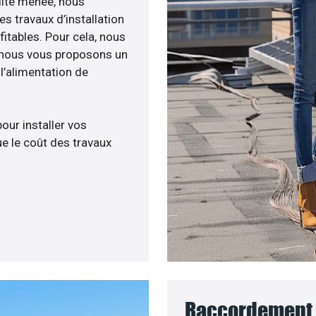
ilité menée, nous
s travaux d’installation
fitables. Pour cela, nous
, nous vous proposons un
’alimentation de
pour installer vos
e le coût des travaux
Raccordement 