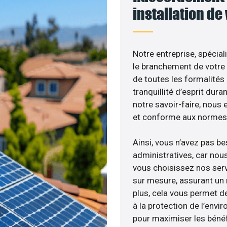
installation de
Notre entreprise, spécial
le branchement de votre 
de toutes les formalités
tranquillité d’esprit dura
notre savoir-faire, nous
et conforme aux normes 
Ainsi, vous n’avez pas b
administratives, car no
vous choisissez nos servi
sur mesure, assurant un 
plus, cela vous permet de
à la protection de l’envi
pour maximiser les bénéfi