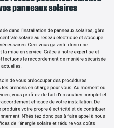
 vos panneaux solaires
isée dans l’installation de panneaux solaires, gère
centrale solaire au réseau électrique et s’occupe
 nécessaires. Ceci vous garantit donc une
nt la mise en service. Grâce à notre expertise et
 effectuons le raccordement de manière sécurisée
actuelles.
esoin de vous préoccuper des procédures
us les prenons en charge pour vous. Au moment où
ces, vous profitez de fait d’un soutien complet et
raccordement efficace de votre installation. De
 produire votre propre électricité et de contribuer
ronnement. N’hésitez donc pas à faire appel à nous
ces de l’énergie solaire et réduire vos coûts