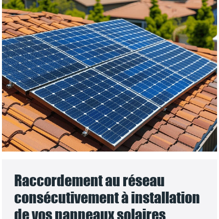
Raccordement au réseau
consécutivement à installation
de vos panneaux solaires