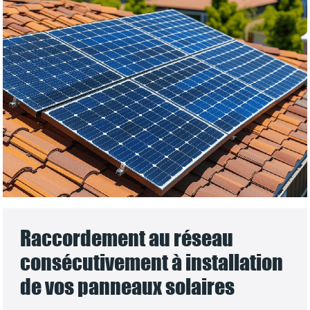
Raccordement au réseau
consécutivement à installation
de vos panneaux solaires