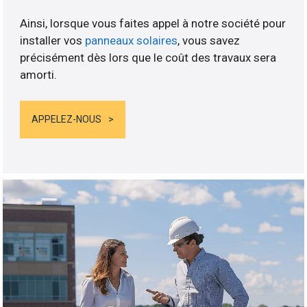
Ainsi, lorsque vous faites appel à notre société pour
installer vos
panneaux solaires
, vous savez
précisément dès lors que le coût des travaux sera
amorti.
APPELEZ-NOUS