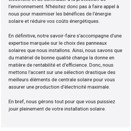
l’environnement. N’hésitez donc pas à faire appel à
nous pour maximiser les bénéfices de l’énergie
solaire et réduire vos coûts énergétiques.
En définitive, notre savoir-faire s’accompagne d’une
expertise marquée sur le choix des panneaux
solaires que nous installons. Ainsi, nous savons que
du matériel de bonne qualité change la donne en
matière de rentabilité et d’efficience. Donc, nous
mettons l’accent sur une sélection drastique des
meilleurs éléments de centrale solaire pour vous
assurer une production d’électricité maximale.
En bref, nous gérons tout pour que vous puissiez
jouir pleinement de votre installation solaire.