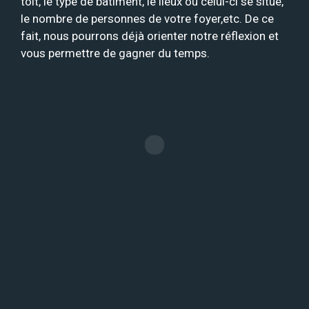
toit, le type de bâtiment, le lieux où celui-ci se situe,
le nombre de personnes de votre foyer,etc. De ce
fait, nous pourrons déjà orienter notre réflexion et
vous permettre de gagner du temps.