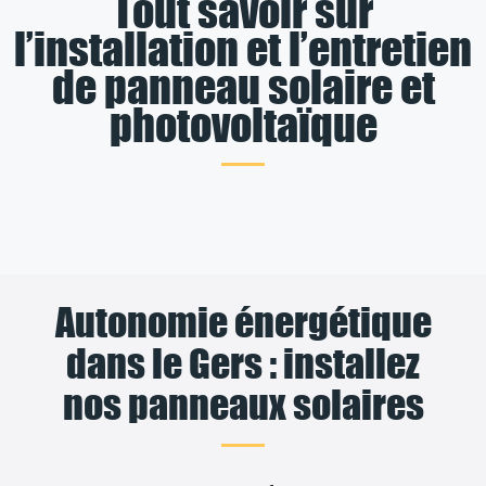
Tout savoir sur
l’installation et l’entretien
de panneau solaire et
photovoltaïque
Autonomie énergétique
dans le Gers : installez
nos panneaux solaires