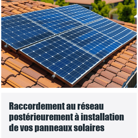
Raccordement au réseau
postérieurement à installation
de vos panneaux solaires