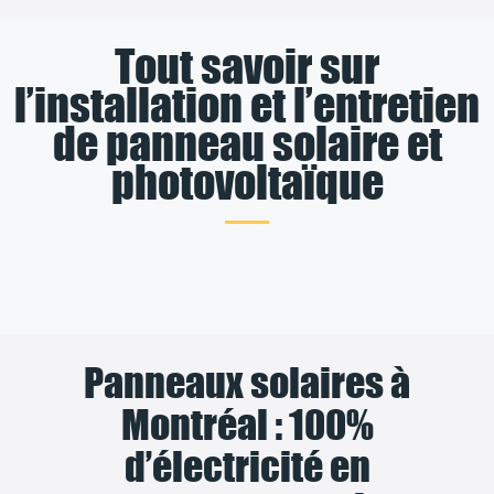
Tout savoir sur
l’installation et l’entretien
de panneau solaire et
photovoltaïque
Panneaux solaires à
Montréal : 100%
d’électricité en