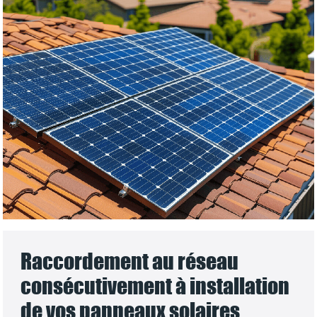
Raccordement au réseau
consécutivement à installation
de vos panneaux solaires