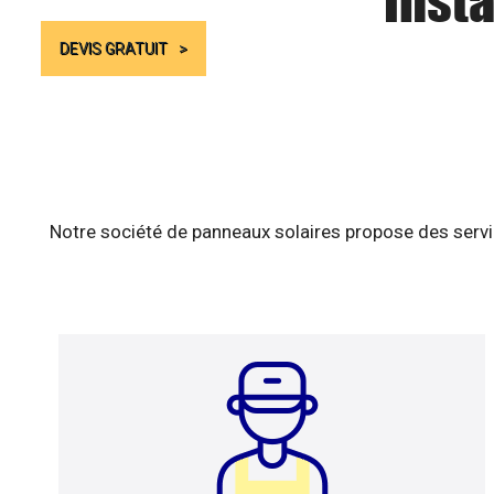
Insta
DEVIS GRATUIT
Notre société de panneaux solaires propose des servic