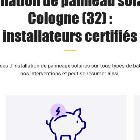
llation de panneau sol
Cologne (32) :
installateurs certifiés
es d’installation de panneaux solaires sur tous types de b
nos interventions et peut se résumer ainsi.