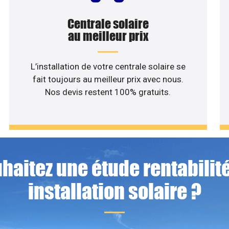
Centrale solaire
au meilleur prix
L’installation de votre centrale solaire se
fait toujours au meilleur prix avec nous.
Nos devis restent 100% gratuits.
haitez une étude rentabilité
installation solaire ?