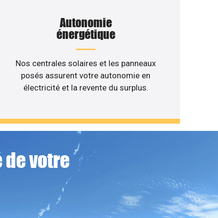
Autonomie
énergétique
Nos centrales solaires et les panneaux
posés assurent votre autonomie en
électricité et la revente du surplus.
 de votre