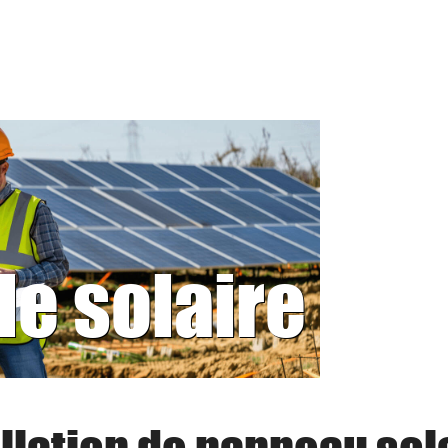
le solaire