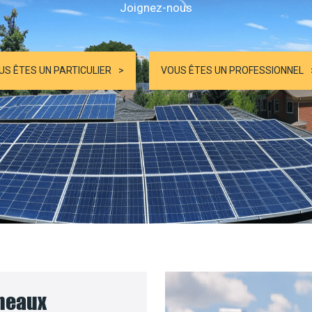
Joignez-nous
US ÊTES UN PARTICULIER
VOUS ÊTES UN PROFESSIONNEL
nneaux