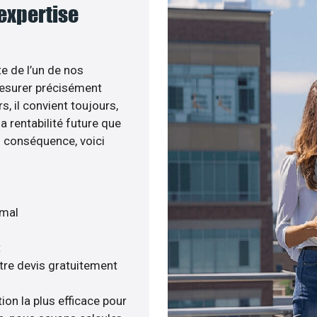
 expertise
te de l’un de nos
esurer précisément
s, il convient toujours,
a rentabilité future que
n conséquence, voici
imal
t
tre devis gratuitement
ion la plus efficace pour