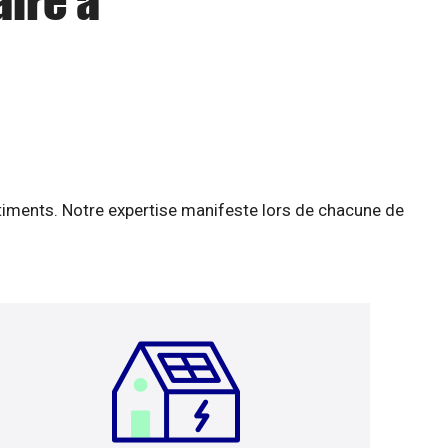
aire à
âtiments. Notre expertise manifeste lors de chacune de