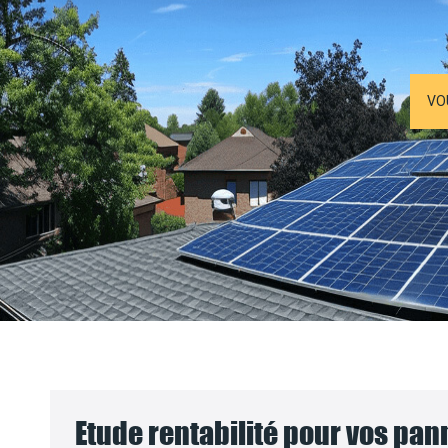
VO
Etude rentabilité pour vos pa