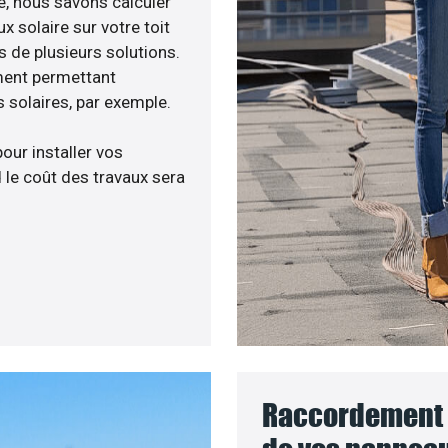
ée, nous savons calculer
x solaire sur votre toit
s de plusieurs solutions.
ment permettant
 solaires, par exemple.
pour installer vos
 le coût des travaux sera
Raccordement a