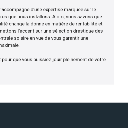
e s’accompagne d’une expertise marquée sur le
res que nous installons. Alors, nous savons que
lité change la donne en matière de rentabilité et
 mettons l’accent sur une sélection drastique des
ntrale solaire en vue de vous garantir une
 maximale.
t pour que vous puissiez jouir pleinement de votre