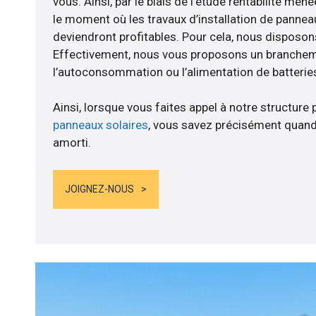
vous. Ainsi, par le biais de l’étude rentabilité men
le moment où les travaux d’installation de panneau
deviendront profitables. Pour cela, nous disposon
Effectivement, nous vous proposons un branche
l’autoconsommation ou l’alimentation de batteries
Ainsi, lorsque vous faites appel à notre structure 
panneaux solaires
, vous savez précisément quand
amorti.
JOIGNEZ-NOUS