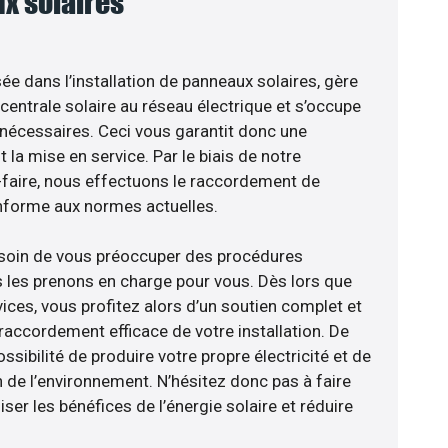
x solaires
sée dans l’installation de panneaux solaires, gère
centrale solaire au réseau électrique et s’occupe
 nécessaires. Ceci vous garantit donc une
nt la mise en service. Par le biais de notre
r-faire, nous effectuons le raccordement de
nforme aux normes actuelles.
esoin de vous préoccuper des procédures
s les prenons en charge pour vous. Dès lors que
ices, vous profitez alors d’un soutien complet et
raccordement efficace de votre installation. De
ossibilité de produire votre propre électricité et de
n de l’environnement. N’hésitez donc pas à faire
er les bénéfices de l’énergie solaire et réduire