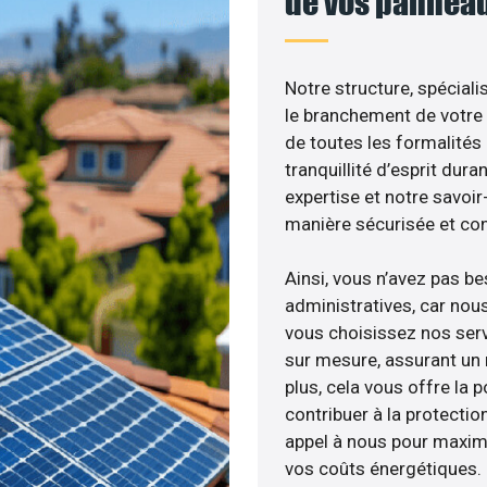
de vos panneau
Notre structure, spéciali
le branchement de votre 
de toutes les formalités
tranquillité d’esprit dura
expertise et notre savoi
manière sécurisée et co
Ainsi, vous n’avez pas b
administratives, car nou
vous choisissez nos serv
sur mesure, assurant un 
plus, cela vous offre la p
contribuer à la protectio
appel à nous pour maximis
vos coûts énergétiques.