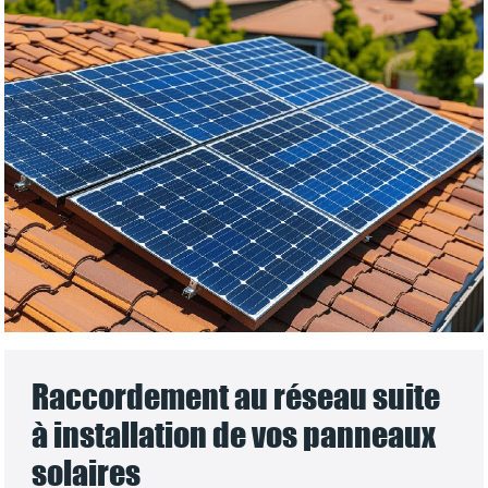
Raccordement au réseau suite
à installation de vos panneaux
solaires