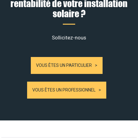
rentabilité de votre installation
solaire ?
Sollicitez-nous
VOUS ÊTES UN PARTICULIER
VOUS ÊTES UN PROFESSIONNEL