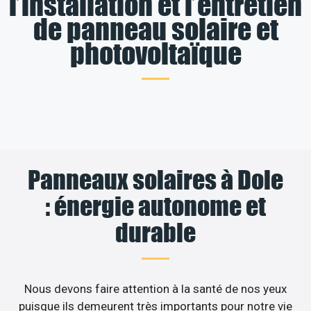
l’installation et l’entretien
de panneau solaire et
photovoltaïque
Panneaux solaires à Dole
: énergie autonome et
durable
Nous devons faire attention à la santé de nos yeux
puisque ils demeurent très importants pour notre vie