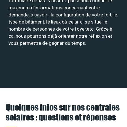
formulaire ci-bas. N’hésitez pas à nous donner le
maximum d’informations concernant votre
demande, à savoir : la configuration de votre toit, le
type de bâtiment, le lieux où celui-ci se situe, le
nombre de personnes de votre foyer,etc. Grâce à
ça, nous pourrons déjà orienter notre réflexion et
vous permettre de gagner du temps.
Quelques infos sur nos centrales
solaires : questions et réponses