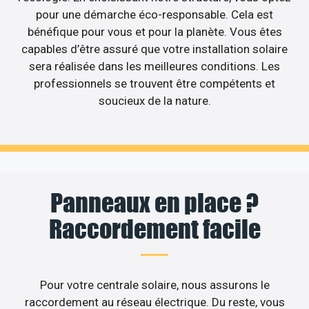
pour une démarche éco-responsable. Cela est
bénéfique pour vous et pour la planète. Vous êtes
capables d’être assuré que votre installation solaire
sera réalisée dans les meilleures conditions. Les
professionnels se trouvent être compétents et
soucieux de la nature.
Panneaux en place ?
Raccordement facile
Pour votre centrale solaire, nous assurons le
raccordement au réseau électrique. Du reste, vous