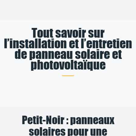
Tout savoir sur
l’installation et l’entretien
de panneau solaire et
photovoltaïque
Petit-Noir : panneaux
solaires pour une