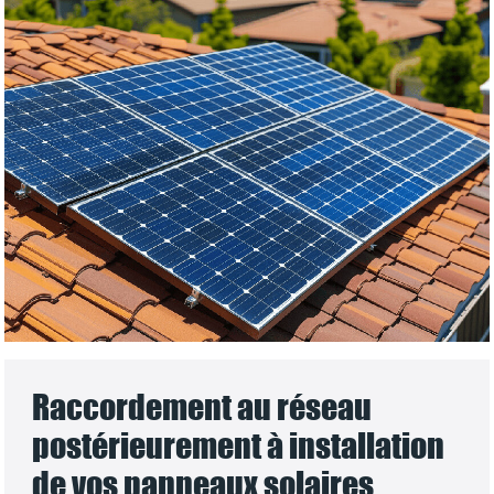
Raccordement au réseau
postérieurement à installation
de vos panneaux solaires