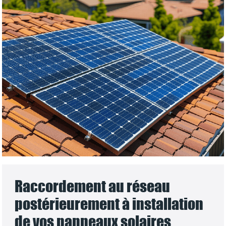
Raccordement au réseau
postérieurement à installation
de vos panneaux solaires