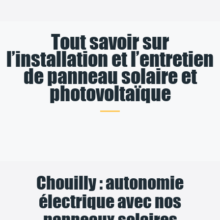
Tout savoir sur
l’installation et l’entretien
de panneau solaire et
photovoltaïque
Chouilly : autonomie
électrique avec nos
panneaux solaires