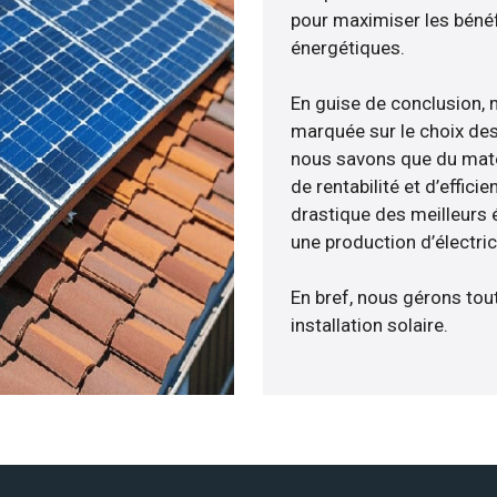
pour maximiser les bénéfi
énergétiques.
En guise de conclusion, 
marquée sur le choix des
nous savons que du maté
de rentabilité et d’effic
drastique des meilleurs 
une production d’électri
En bref, nous gérons tou
installation solaire.