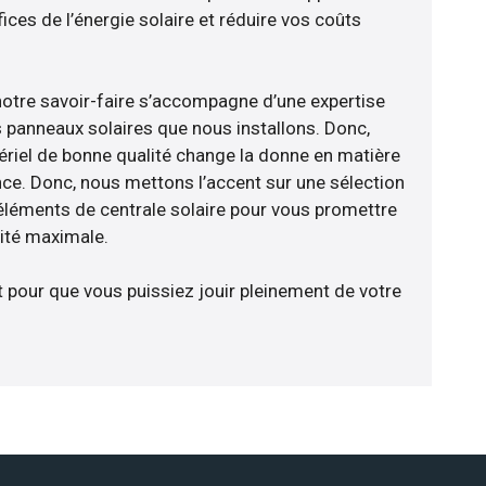
ces de l’énergie solaire et réduire vos coûts
notre savoir-faire s’accompagne d’une expertise
 panneaux solaires que nous installons. Donc,
riel de bonne qualité change la donne en matière
ience. Donc, nous mettons l’accent sur une sélection
éléments de centrale solaire pour vous promettre
cité maximale.
t pour que vous puissiez jouir pleinement de votre