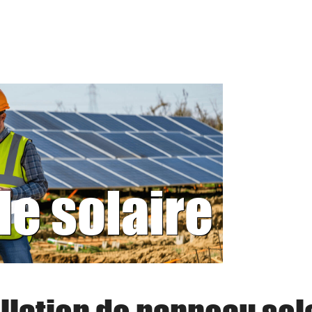
le solaire