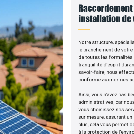
Raccordement 
installation de
Notre structure, spéciali
le branchement de votre 
de toutes les formalités
tranquillité d’esprit dura
savoir-faire, nous effec
conforme aux normes act
Ainsi, vous n’avez pas b
administratives, car no
vous choisissez nos servi
sur mesure, assurant un 
plus, cela vous permet de
à la protection de l’envi