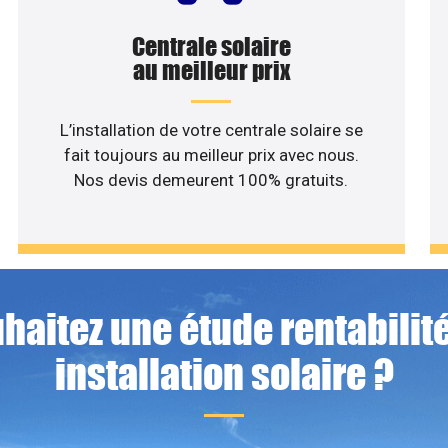
Centrale solaire
au meilleur prix
L’installation de votre centrale solaire se
fait toujours au meilleur prix avec nous.
Nos devis demeurent 100% gratuits.
haitez une étude rentabilité
installation solaire ?