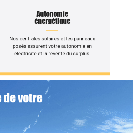
Autonomie
énergétique
Nos centrales solaires et les panneaux
posés assurent votre autonomie en
électricité et la revente du surplus.
 de votre