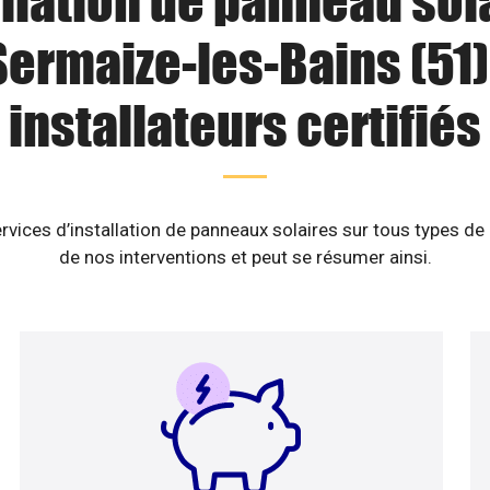
llation de panneau sol
Sermaize-les-Bains (51) 
installateurs certifiés
rvices d’installation de panneaux solaires sur tous types de
de nos interventions et peut se résumer ainsi.