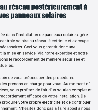
au réseau postérieurement à
 vos panneaux solaires
sée dans l’installation de panneaux solaires, gère
centrale solaire au réseau électrique et s’occupe
 nécessaires. Ceci vous garantit donc une
nt la mise en service. Via notre expertise et notre
tuons le raccordement de manière sécurisée et
uelles.
esoin de vous préoccuper des procédures
us les prenons en charge pour vous. Au moment où
ces, vous profitez de fait d’un soutien complet et
raccordement efficace de votre installation. De
 produire votre propre électricité et de contribuer
ronnement. N’hésitez donc pas à faire appel à nous