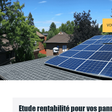
VO
Etude rentabilité pour vos pa