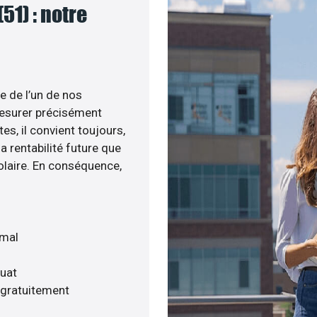
51) : notre
e de l’un de nos
esurer précisément
tes, il convient toujours,
a rentabilité future que
olaire. En conséquence,
imal
quat
 gratuitement