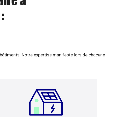
aire à
:
 bâtiments. Notre expertise manifeste lors de chacune