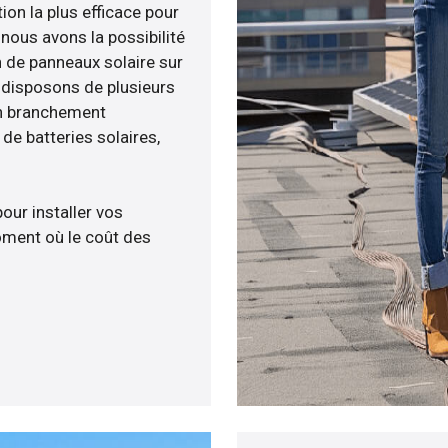
ion la plus efficace pour
 nous avons la possibilité
n de panneaux solaire sur
s disposons de plusieurs
un branchement
e batteries solaires,
pour installer vos
ment où le coût des