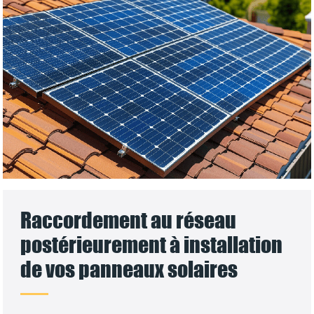
Raccordement au réseau
postérieurement à installation
de vos panneaux solaires