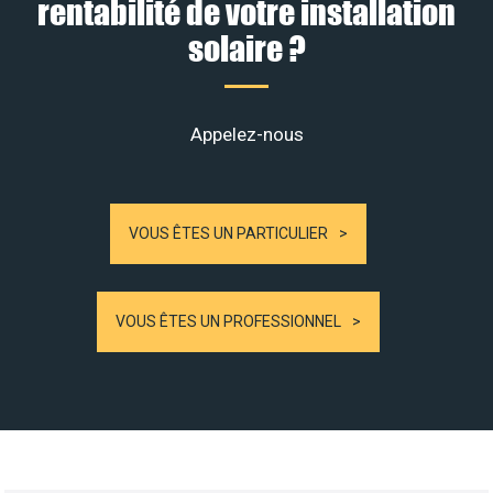
rentabilité de votre installation
solaire ?
Appelez-nous
VOUS ÊTES UN PARTICULIER
VOUS ÊTES UN PROFESSIONNEL