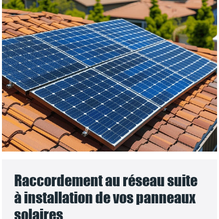
Raccordement au réseau suite
à installation de vos panneaux
solaires