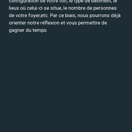
configuration de votre toit, le type de bâtiment, le
lieux où celui-ci se situe, le nombre de personnes
de votre foyer,etc. Par ce biais, nous pourrons déjà
orienter notre réflexion et vous permettre de
gagner du temps.