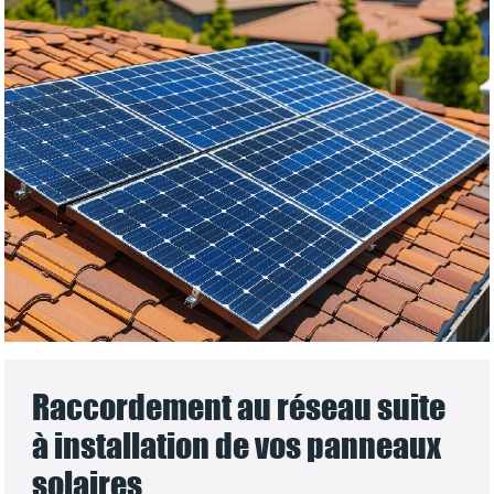
Raccordement au réseau suite
à installation de vos panneaux
solaires