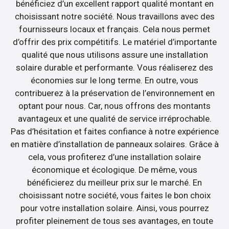
bénéficiez d’un excellent rapport qualité montant en
choisissant notre société. Nous travaillons avec des
fournisseurs locaux et français. Cela nous permet
d’offrir des prix compétitifs. Le matériel d’importante
qualité que nous utilisons assure une installation
solaire durable et performante. Vous réaliserez des
économies sur le long terme. En outre, vous
contribuerez à la préservation de l’environnement en
optant pour nous. Car, nous offrons des montants
avantageux et une qualité de service irréprochable.
Pas d’hésitation et faites confiance à notre expérience
en matière d’installation de panneaux solaires. Grâce à
cela, vous profiterez d’une installation solaire
économique et écologique. De même, vous
bénéficierez du meilleur prix sur le marché. En
choisissant notre société, vous faites le bon choix
pour votre installation solaire. Ainsi, vous pourrez
profiter pleinement de tous ses avantages, en toute