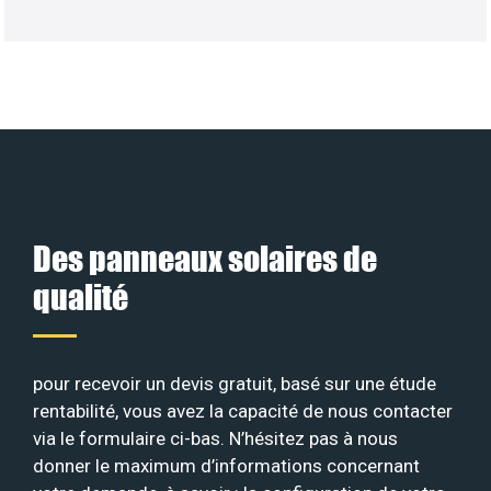
Des panneaux solaires de
qualité
pour recevoir un devis gratuit, basé sur une étude
rentabilité, vous avez la capacité de nous contacter
via le formulaire ci-bas. N’hésitez pas à nous
donner le maximum d’informations concernant