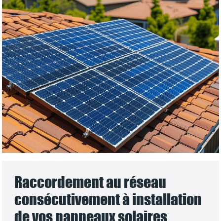
Raccordement au réseau
consécutivement à installation
de vos panneaux solaires