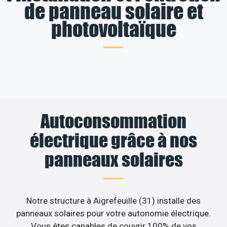
de panneau solaire et
photovoltaïque
Autoconsommation
électrique grâce à nos
panneaux solaires
Notre structure à Aigrefeuille (31) installe des
panneaux solaires pour votre autonomie électrique.
Vous êtes capables de couvrir 100% de vos