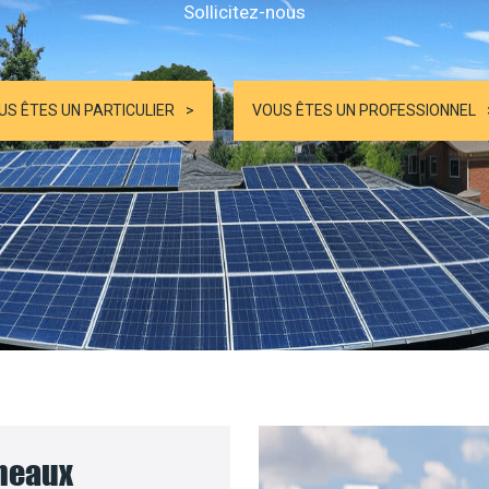
Sollicitez-nous
US ÊTES UN PARTICULIER
VOUS ÊTES UN PROFESSIONNEL
nneaux