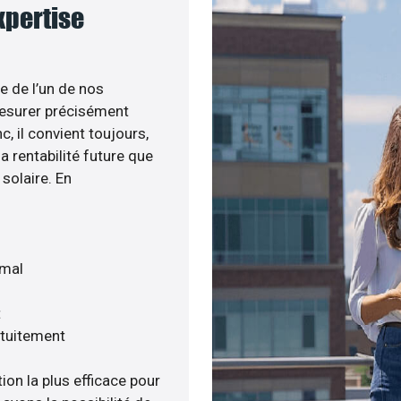
expertise
e de l’un de nos
esurer précisément
c, il convient toujours,
a rentabilité future que
solaire. En
imal
t
atuitement
ion la plus efficace pour