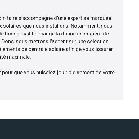
voir-faire s’accompagne d’une expertise marquée
x solaires que nous installons. Notamment, nous
de bonne qualité change la donne en matière de
ce. Donc, nous mettons l’accent sur une sélection
éléments de centrale solaire afin de vous assurer
cité maximale.
t pour que vous puissiez jouir pleinement de votre