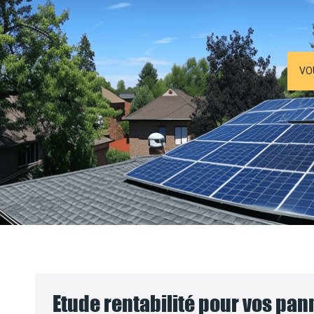
VO
Etude rentabilité pour vos pa