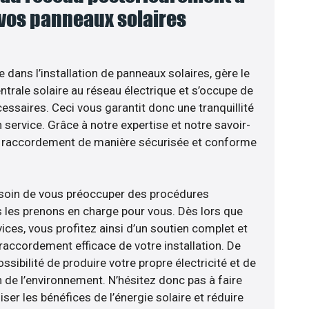
 vos panneaux solaires
e dans l’installation de panneaux solaires, gère le
trale solaire au réseau électrique et s’occupe de
essaires. Ceci vous garantit donc une tranquillité
n service. Grâce à notre expertise et notre savoir-
le raccordement de manière sécurisée et conforme
esoin de vous préoccuper des procédures
s les prenons en charge pour vous. Dès lors que
ices, vous profitez ainsi d’un soutien complet et
raccordement efficace de votre installation. De
ossibilité de produire votre propre électricité et de
n de l’environnement. N’hésitez donc pas à faire
er les bénéfices de l’énergie solaire et réduire