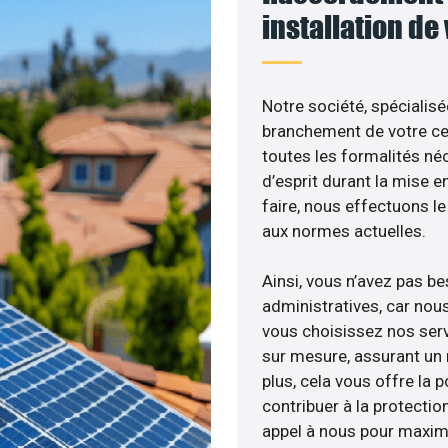
installation de
Notre société, spécialisé
branchement de votre cen
toutes les formalités néc
d’esprit durant la mise e
faire, nous effectuons 
aux normes actuelles.
Ainsi, vous n’avez pas b
administratives, car nou
vous choisissez nos serv
sur mesure, assurant un 
plus, cela vous offre la p
contribuer à la protectio
appel à nous pour maximis