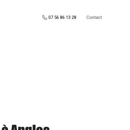
Contact
07 56 86 13 28