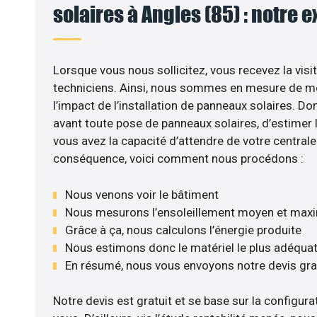
solaires à Angles (85) : notre 
Lorsque vous nous sollicitez, vous recevez la visit
techniciens. Ainsi, nous sommes en mesure de m
l’impact de l’installation de panneaux solaires. Don
avant toute pose de panneaux solaires, d’estimer l
vous avez la capacité d’attendre de votre centrale 
conséquence, voici comment nous procédons :
Nous venons voir le bâtiment
Nous mesurons l’ensoleillement moyen et max
Grâce à ça, nous calculons l’énergie produite
Nous estimons donc le matériel le plus adéqua
En résumé, nous vous envoyons notre devis gr
Notre devis est gratuit et se base sur la configurat