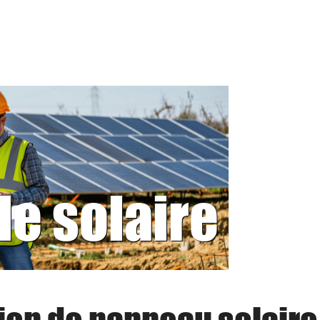
le solaire