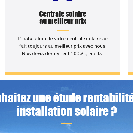
Centrale solaire
au meilleur prix
L’installation de votre centrale solaire se
fait toujours au meilleur prix avec nous.
Nos devis demeurent 100% gratuits.
haitez une étude rentabilité
installation solaire ?