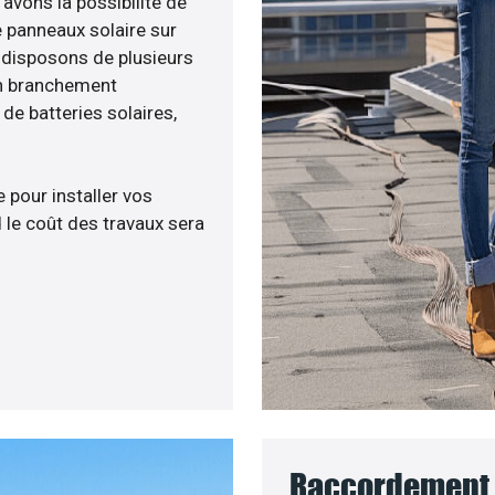
 avons la possibilité de
e panneaux solaire sur
s disposons de plusieurs
un branchement
e batteries solaires,
 pour installer vos
 le coût des travaux sera
Raccordement 