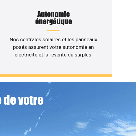
Autonomie
énergétique
Nos centrales solaires et les panneaux
posés assurent votre autonomie en
électricité et la revente du surplus.
 de votre