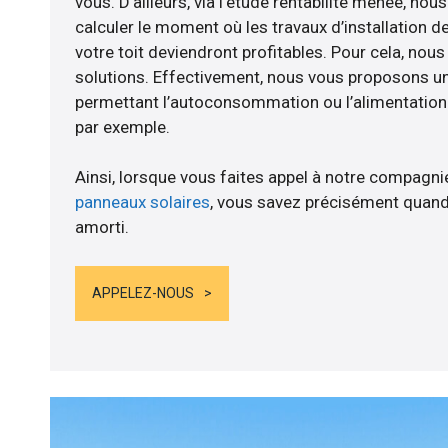
vous. D’ailleurs, via l’étude rentabilité menée, nous
calculer le moment où les travaux d’installation d
votre toit deviendront profitables. Pour cela, nou
solutions. Effectivement, nous vous proposons 
permettant l’autoconsommation ou l’alimentation d
par exemple.
Ainsi, lorsque vous faites appel à notre compagnie
panneaux solaires
, vous savez précisément quand
amorti.
APPELEZ-NOUS